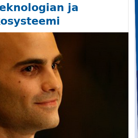
teknologian ja
kosysteemi