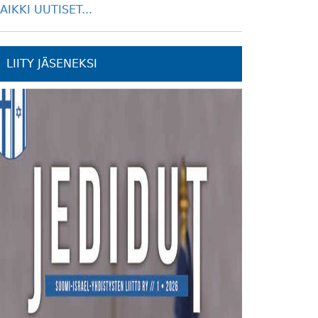
AIKKI UUTISET...
LIITY JÄSENEKSI