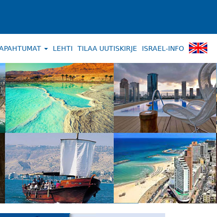
APAHTUMAT
LEHTI
TILAA UUTISKIRJE
ISRAEL-INFO