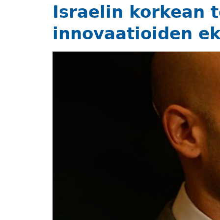
Israelin korkean 
innovaatioiden e