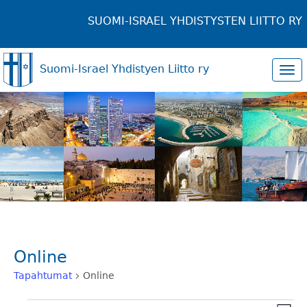
SUOMI-ISRAEL YHDISTYSTEN LIITTO RY
Suomi-Israel Yhdistyen Liitto ry
Tog
navi
Online
Tapahtumat
Online