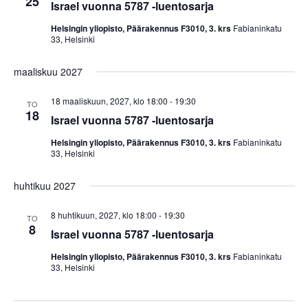
25
Israel vuonna 5787 -luentosarja
Helsingin yliopisto, Päärakennus F3010, 3. krs
Fabianinkatu
33, Helsinki
maaliskuu 2027
18 maaliskuun, 2027, klo 18:00
-
19:30
TO
18
Israel vuonna 5787 -luentosarja
Helsingin yliopisto, Päärakennus F3010, 3. krs
Fabianinkatu
33, Helsinki
huhtikuu 2027
8 huhtikuun, 2027, klo 18:00
-
19:30
TO
8
Israel vuonna 5787 -luentosarja
Helsingin yliopisto, Päärakennus F3010, 3. krs
Fabianinkatu
33, Helsinki