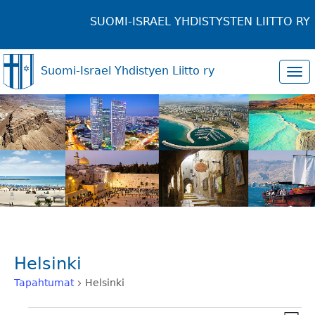
SUOMI-ISRAEL YHDISTYSTEN LIITTO RY
Suomi-Israel Yhdistyen Liitto ry
Tog
navi
Helsinki
Tapahtumat
Helsinki