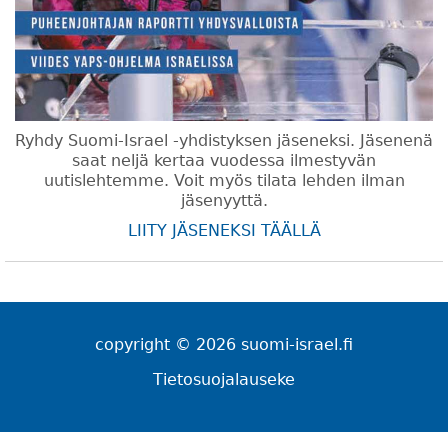
Ryhdy Suomi-Israel -yhdistyksen jäseneksi. Jäsenenä
saat neljä kertaa vuodessa ilmestyvän
uutislehtemme. Voit myös tilata lehden ilman
jäsenyyttä.
LIITY JÄSENEKSI TÄÄLLÄ
copyright © 2026 suomi-israel.fi
Tietosuojalauseke