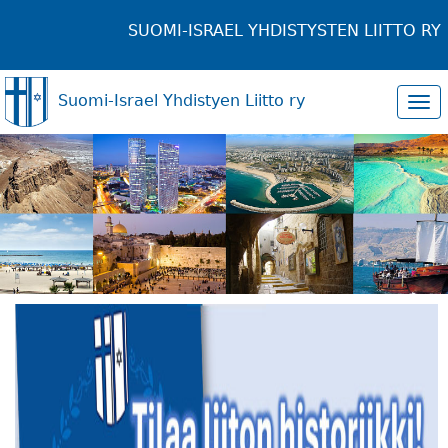
SUOMI-ISRAEL YHDISTYSTEN LIITTO RY
Suomi-Israel Yhdistyen Liitto ry
Tog
navi