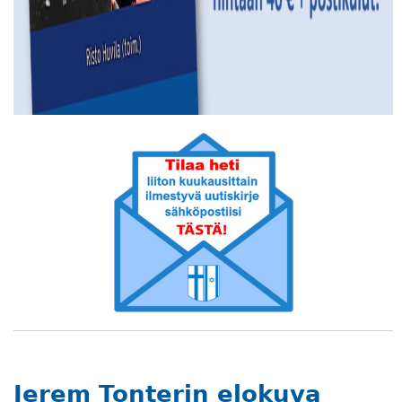
Jerem Tonterin elokuva