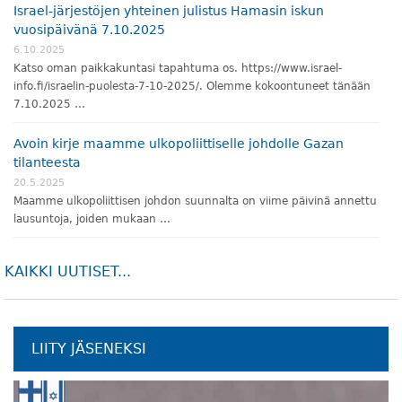
Israel-järjestöjen yhteinen julistus Hamasin iskun
vuosipäivänä 7.10.2025
6.10.2025
Katso oman paikkakuntasi tapahtuma os. https://www.israel-
info.fi/israelin-puolesta-7-10-2025/. Olemme kokoontuneet tänään
7.10.2025 …
Avoin kirje maamme ulkopoliittiselle johdolle Gazan
tilanteesta
20.5.2025
Maamme ulkopoliittisen johdon suunnalta on viime päivinä annettu
lausuntoja, joiden mukaan …
KAIKKI UUTISET...
LIITY JÄSENEKSI