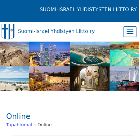
SUOMI-ISRAEL YHDISTYSTEN LIITTO RY
Suomi-Israel Yhdistyen Liitto ry
Tog
navi
Online
Tapahtumat
Online