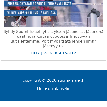
Ryhdy Suomi-Israel -yhdistyksen jäseneksi. Jäsenenä
saat neljä kertaa vuodessa ilmestyvän
uutislehtemme. Voit myös tilata lehden ilman
jäsenyyttä.
LIITY JÄSENEKSI TÄÄLLÄ
copyright © 2026 suomi-israel.fi
Tietosuojalauseke