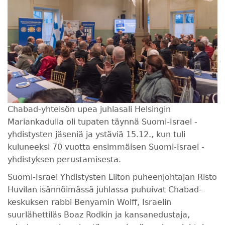
Chabad-yhteisön upea juhlasali Helsingin
Mariankadulla oli tupaten täynnä Suomi-Israel -
yhdistysten jäseniä ja ystäviä 15.12., kun tuli
kuluneeksi 70 vuotta ensimmäisen Suomi-Israel -
yhdistyksen perustamisesta.
Suomi-Israel Yhdistysten Liiton puheenjohtajan Risto
Huvilan isännöimässä juhlassa puhuivat Chabad-
keskuksen rabbi Benyamin Wolff, Israelin
suurlähettiläs Boaz Rodkin ja kansanedustaja,