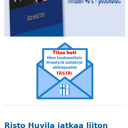
Risto Huvila jatkaa liiton