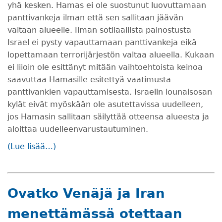
yhä kesken. Hamas ei ole suostunut luovuttamaan
panttivankeja ilman että sen sallitaan jäävän
valtaan alueelle. Ilman sotilaallista painostusta
Israel ei pysty vapauttamaan panttivankeja eikä
lopettamaan terrorijärjestön valtaa alueella. Kukaan
ei liioin ole esittänyt mitään vaihtoehtoista keinoa
saavuttaa Hamasille esitettyä vaatimusta
panttivankien vapauttamisesta. Israelin lounaisosan
kylät eivät myöskään ole asutettavissa uudelleen,
jos Hamasin sallitaan säilyttää otteensa alueesta ja
aloittaa uudelleenvarustautuminen.
(Lue lisää…)
Ovatko Venäjä ja Iran
menettämässä otettaan