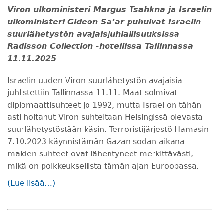
Viron ulkoministeri Margus Tsahkna ja Israelin
ulkoministeri Gideon Sa’ar puhuivat Israelin
suurlähetystön avajaisjuhlallisuuksissa
Radisson Collection -hotellissa Tallinnassa
11.11.2025
Israelin uuden Viron-suurlähetystön avajaisia
juhlistettiin Tallinnassa 11.11. Maat solmivat
diplomaattisuhteet jo 1992, mutta Israel on tähän
asti hoitanut Viron suhteitaan Helsingissä olevasta
suurlähetystöstään käsin. Terroristijärjestö Hamasin
7.10.2023 käynnistämän Gazan sodan aikana
maiden suhteet ovat lähentyneet merkittävästi,
mikä on poikkeuksellista tämän ajan Euroopassa.
(Lue lisää…)