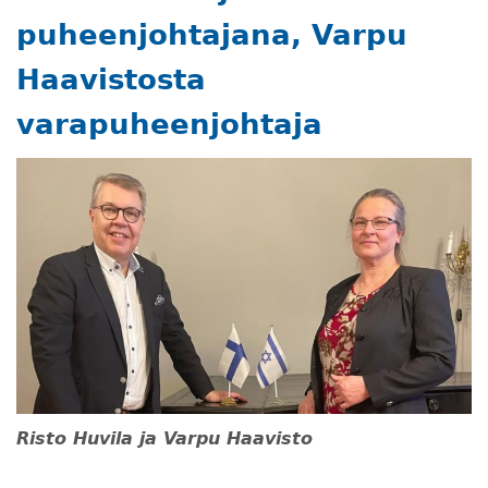
puheenjohtajana, Varpu
Haavistosta
varapuheenjohtaja
Risto Huvila ja Varpu Haavisto