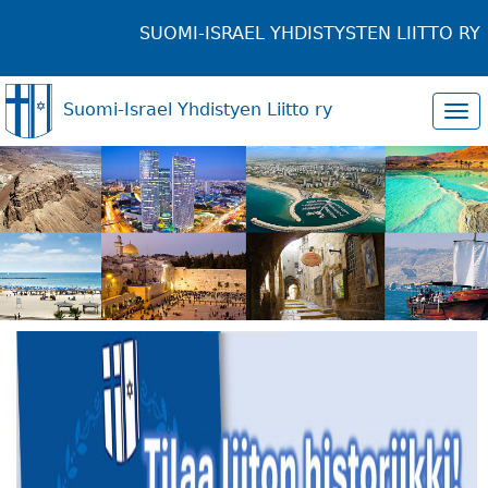
SUOMI-ISRAEL YHDISTYSTEN LIITTO RY
Suomi-Israel Yhdistyen Liitto ry
Tog
navi