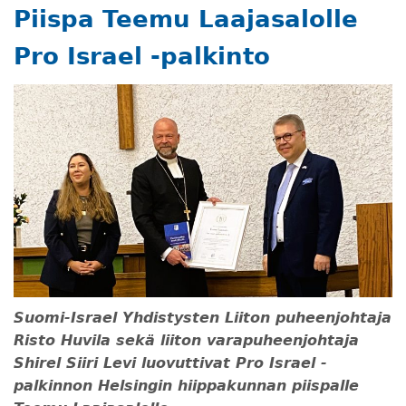
Piispa Teemu Laajasalolle
Pro Israel -palkinto
Suomi-Israel Yhdistysten Liiton puheenjohtaja
Risto Huvila sekä liiton varapuheenjohtaja
Shirel Siiri Levi luovuttivat Pro Israel -
palkinnon Helsingin hiippakunnan piispalle