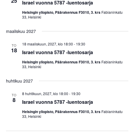
25
Israel vuonna 5787 -luentosarja
Helsingin yliopisto, Päärakennus F3010, 3. krs
Fabianinkatu
33, Helsinki
maaliskuu 2027
18 maaliskuun, 2027, klo 18:00
-
19:30
TO
18
Israel vuonna 5787 -luentosarja
Helsingin yliopisto, Päärakennus F3010, 3. krs
Fabianinkatu
33, Helsinki
huhtikuu 2027
8 huhtikuun, 2027, klo 18:00
-
19:30
TO
8
Israel vuonna 5787 -luentosarja
Helsingin yliopisto, Päärakennus F3010, 3. krs
Fabianinkatu
33, Helsinki