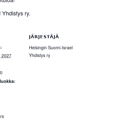
 Yhdistys ry.
JÄRJESTÄJÄ
:
Helsingin Suomi-Israel
Yhdistys ry
, 2027
30
luokka:
krs