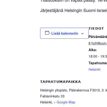
Järjestäjänä Helsingin Suomi-Israel
TIEDOT
Lisää kalenteriin
Päivämäärä
8 huhtikuun
Aika:
18:00 - 19:
Tapahtuma
Helsinki
TAPAHTUMAPAIKKA
Helsingin yliopisto, Päärakennus F3010, 3. 
Fabianinkatu 33
Helsinki
,
+ Google Map