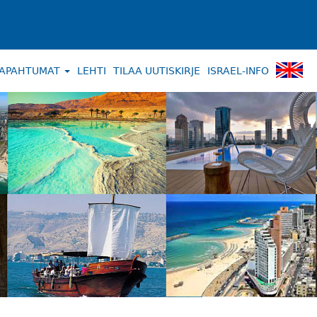
APAHTUMAT
LEHTI
TILAA UUTISKIRJE
ISRAEL-INFO