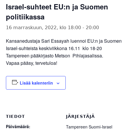
Israel-suhteet EU:n ja Suomen
politiikassa
16 marraskuun, 2022, klo 18:00
-
20:00
Kansanedustaja Sari Essayah luennoi EU:n ja Suomen
Israel-suhteista keskiviikkona 16.11 klo 18-20
Tampereen pääkirjasto Metson Pihlajasalissa.
Vapaa pääsy, tervetuloa!
Lisää kalenteriin
TIEDOT
JÄRJESTÄJÄ
Päivämäärä:
Tampereen Suomi-Israel