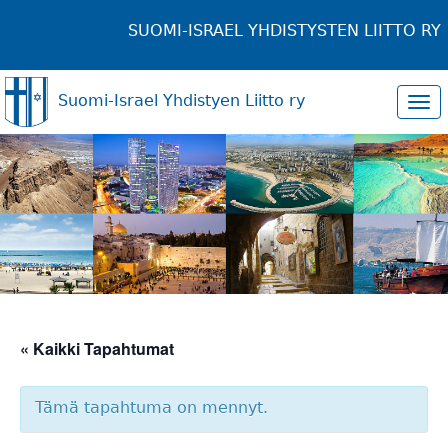
SUOMI-ISRAEL YHDISTYSTEN LIITTO RY
Suomi-Israel Yhdistyen Liitto ry
Tog
navi
« Kaikki Tapahtumat
Tämä tapahtuma on mennyt.