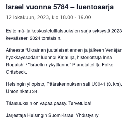
Israel vuonna 5784 – luentosarja
12 lokakuun, 2023, klo 18:00
-
19:00
Esitelmä- ja keskustelutilaisuuksien sarja syksystä 2023
kevääseen 2024 torstaisin.
Aiheesta ”Ukrainan juutalaiset ennen ja jälkeen Venäjän
hyökkäyssodan” luennoi Kirjailija, historioitsija Inna
Rogatshi / ”Israelin nykytilanne” Pianotaiteilija Folke
Gräsbeck.
Helsingin yliopisto, Päärakennuksen sali U3041 (3. krs),
Unioninkatu 34.
Tilaisuuksiin on vapaa pääsy. Tervetuloa!
Järjestäjä Helsingin Suomi-Israel Yhdistys ry