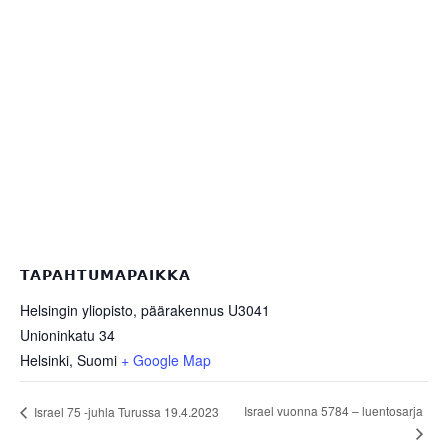
TAPAHTUMAPAIKKA
Helsingin yliopisto, päärakennus U3041
Unioninkatu 34
Helsinki
,
Suomi
+ Google Map
Israel vuonna 5784 – luentosarja
Israel 75 -juhla Turussa 19.4.2023