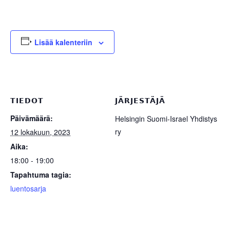
Lisää kalenteriin
TIEDOT
JÄRJESTÄJÄ
Päivämäärä:
Helsingin Suomi-Israel Yhdistys
ry
12 lokakuun, 2023
Aika:
18:00 - 19:00
Tapahtuma tagia:
luentosarja