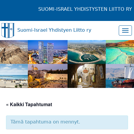
SUOMI-ISRAEL YHDISTYSTEN LIITTO RY
Suomi-Israel Yhdistyen Liitto ry
Tog
navi
« Kaikki Tapahtumat
Tämä tapahtuma on mennyt.