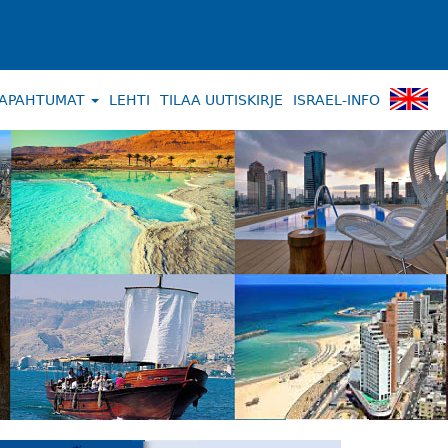
APAHTUMAT
LEHTI
TILAA UUTISKIRJE
ISRAEL-INFO