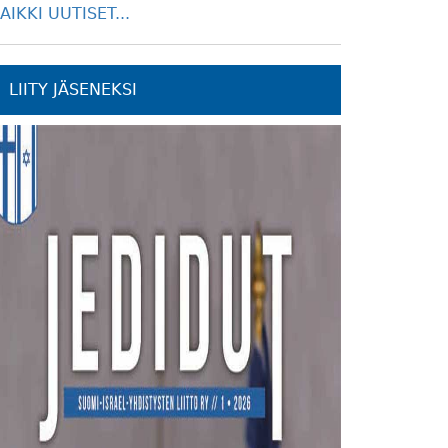
AIKKI UUTISET...
LIITY JÄSENEKSI