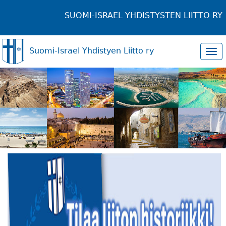
SUOMI-ISRAEL YHDISTYSTEN LIITTO RY
Suomi-Israel Yhdistyen Liitto ry
Tog
navi