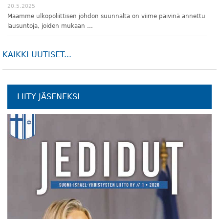
20.5.2025
Maamme ulkopoliittisen johdon suunnalta on viime päivinä annettu
lausuntoja, joiden mukaan …
KAIKKI UUTISET...
LIITY JÄSENEKSI