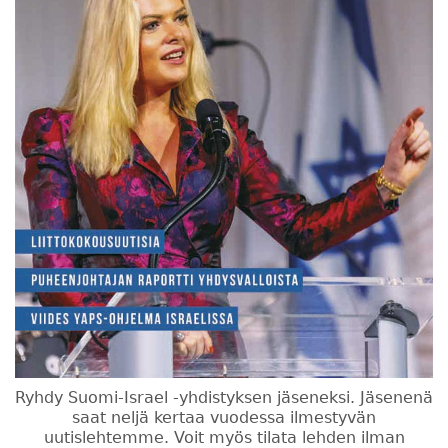
Ryhdy Suomi-Israel -yhdistyksen jäseneksi. Jäsenenä
saat neljä kertaa vuodessa ilmestyvän
uutislehtemme. Voit myös tilata lehden ilman