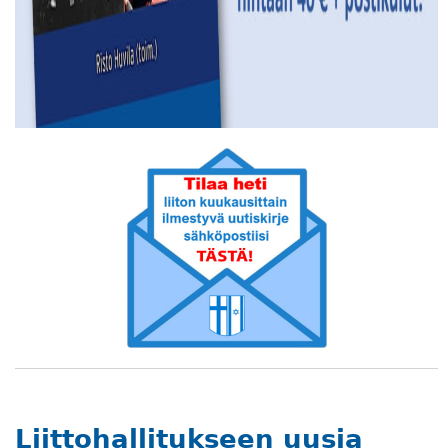
Liittohallitukseen uusia