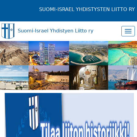
SUOMI-ISRAEL YHDISTYSTEN LIITTO RY
Suomi-Israel Yhdistyen Liitto ry
Tog
navi