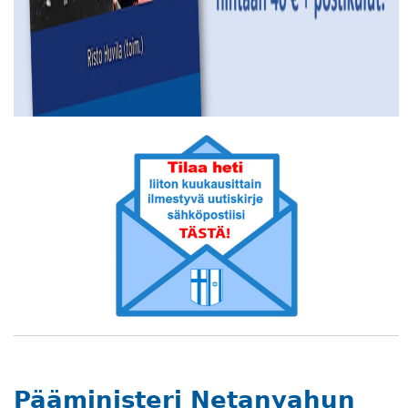
Pääministeri Netanyahun