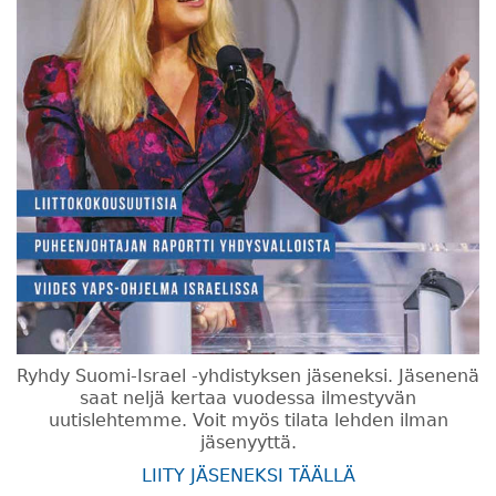
Ryhdy Suomi-Israel -yhdistyksen jäseneksi. Jäsenenä
saat neljä kertaa vuodessa ilmestyvän
uutislehtemme. Voit myös tilata lehden ilman
jäsenyyttä.
LIITY JÄSENEKSI TÄÄLLÄ