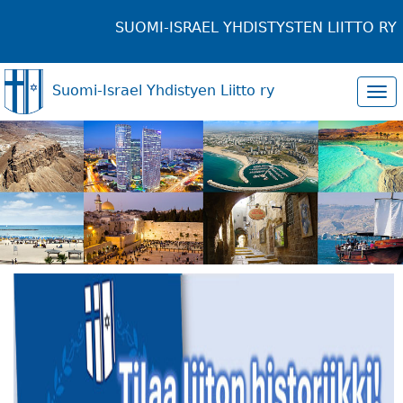
SUOMI-ISRAEL YHDISTYSTEN LIITTO RY
Suomi-Israel Yhdistyen Liitto ry
Tog
navi