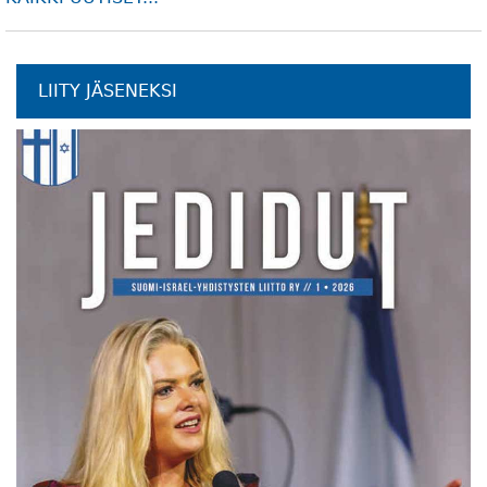
LIITY JÄSENEKSI