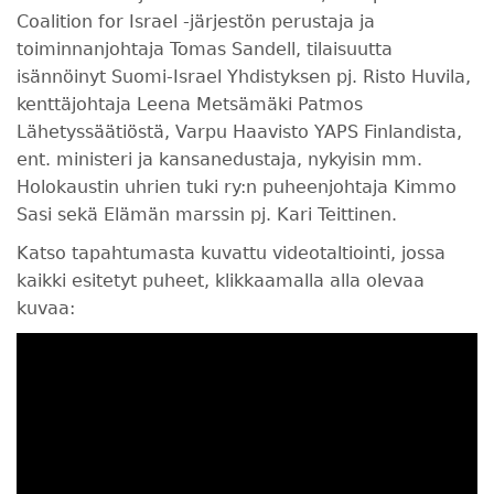
Coalition for Israel -järjestön perustaja ja
toiminnanjohtaja Tomas Sandell, tilaisuutta
isännöinyt Suomi-Israel Yhdistyksen pj. Risto Huvila,
kenttäjohtaja Leena Metsämäki Patmos
Lähetyssäätiöstä, Varpu Haavisto YAPS Finlandista,
ent. ministeri ja kansanedustaja, nykyisin mm.
Holokaustin uhrien tuki ry:n puheenjohtaja Kimmo
Sasi sekä Elämän marssin pj. Kari Teittinen.
Katso tapahtumasta kuvattu videotaltiointi, jossa
kaikki esitetyt puheet, klikkaamalla alla olevaa
kuvaa: