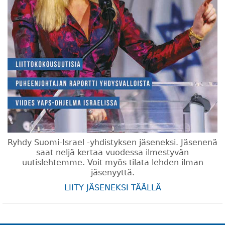
Ryhdy Suomi-Israel -yhdistyksen jäseneksi. Jäsenenä
saat neljä kertaa vuodessa ilmestyvän
uutislehtemme. Voit myös tilata lehden ilman
jäsenyyttä.
LIITY JÄSENEKSI TÄÄLLÄ