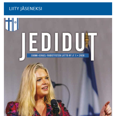
LIITY JÄSENEKSI