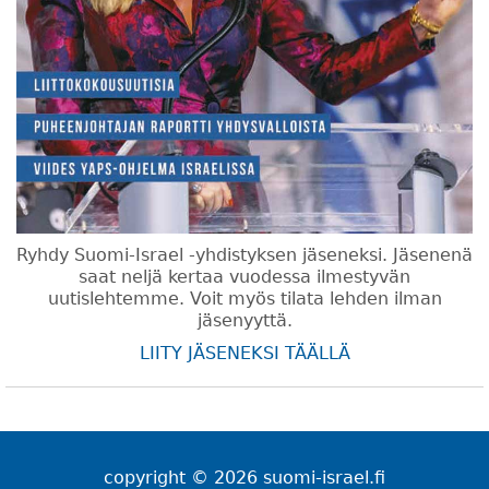
Ryhdy Suomi-Israel -yhdistyksen jäseneksi. Jäsenenä
saat neljä kertaa vuodessa ilmestyvän
uutislehtemme. Voit myös tilata lehden ilman
jäsenyyttä.
LIITY JÄSENEKSI TÄÄLLÄ
copyright © 2026 suomi-israel.fi