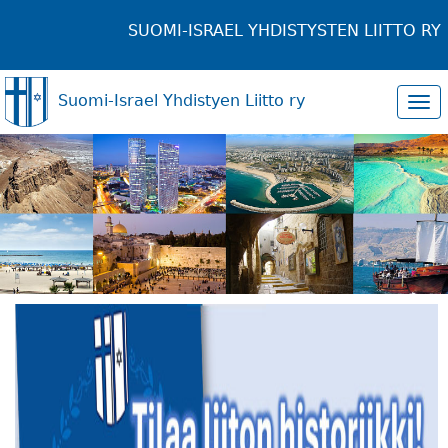
SUOMI-ISRAEL YHDISTYSTEN LIITTO RY
Suomi-Israel Yhdistyen Liitto ry
Tog
navi