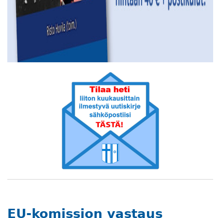
EU-komission vastaus