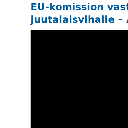
EU-komission vas
juutalaisvihalle –