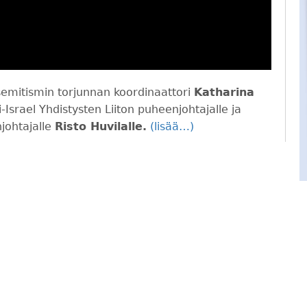
semitismin torjunnan koordinaattori
Katharina
Israel Yhdistysten Liiton puheenjohtajalle ja
johtajalle
Risto Huvilalle.
(lisää…)