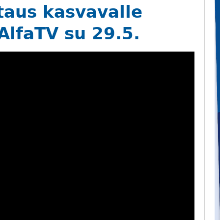
taus kasvavalle
 AlfaTV su 29.5.