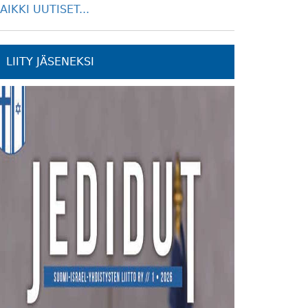
AIKKI UUTISET...
LIITY JÄSENEKSI