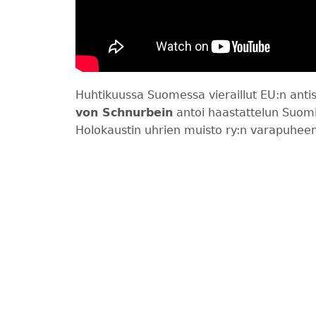
Huhtikuussa Suomessa vieraillut EU:n anti
von Schnurbein
antoi haastattelun Suomi-
Holokaustin uhrien muisto ry:n varapuheen