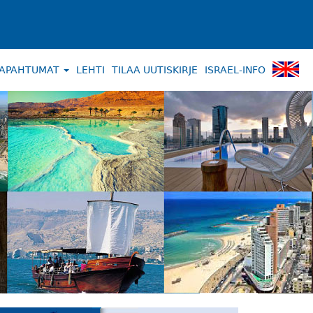
APAHTUMAT
LEHTI
TILAA UUTISKIRJE
ISRAEL-INFO